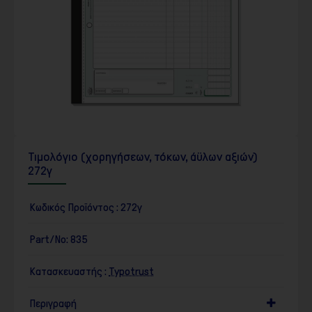
Τιμολόγιο (χορηγήσεων, τόκων, άϋλων αξιών)
272γ
Κωδικός Προϊόντος :
272γ
Part/No:
835
Κατασκευαστής :
Typotrust
Περιγραφή