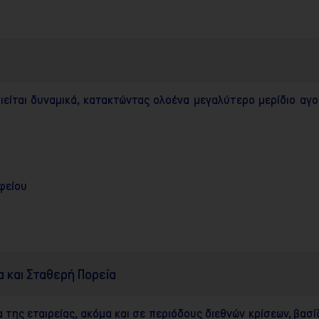
ιείται δυναμικά, κατακτώντας ολοένα μεγαλύτερο μερίδιο α
:
φείου
 και Σταθερή Πορεία
της εταιρείας, ακόμα και σε περιόδους διεθνών κρίσεων, βασ