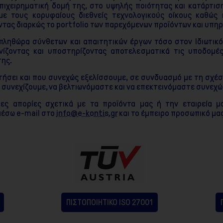
πιχειρηματική δομή της, στο υψηλής ποιότητας και κατάρτισ
με τους κορυφαίους διεθνείς τεχνολογικούς οίκους καθώς
τας διαρκώς το portfolio των παρεχόμενων προϊόντων και υπηρ
 πληθώρα σύνθετων και απαιτητικών έργων τόσο στον Ιδιωτικ
ονίζοντας και υποστηρίζοντας αποτελεσματικά τις υποδομές
της.
ήσει και που συνεχώς εξελίσσουμε, σε συνδυασμό με τη σχέ
α συνεχίζουμε, να βελτιωνόμαστε και να επεκτεινόμαστε συνεχώ
ες απορίες σχετικά με τα προϊόντα μας ή την εταιρεία μα
μέσω e-mail στο
info@e-kontis.gr
και το έμπειρο προσωπικό μα
ΠΙΣΤΟΠΟΙΗΤΙΚΟ ISO 27001