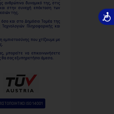
ης ανθρώπινο δυναμικό της, στις
 και στην συνεχή επέκταση των
εσιών της.
Προσιτό
ό όσο και στο Δημόσιο Τομέα της
 Τεχνολογιών Πληροφορικής και
ση εμπιστοσύνης που χτίζουμε με
ς.
ς, μπορείτε να επικοινωνήσετε
ς θα σας εξυπηρετήσει άμεσα.
ΠΙΣΤΟΠΟΙΗΤΙΚΟ ISO 14001