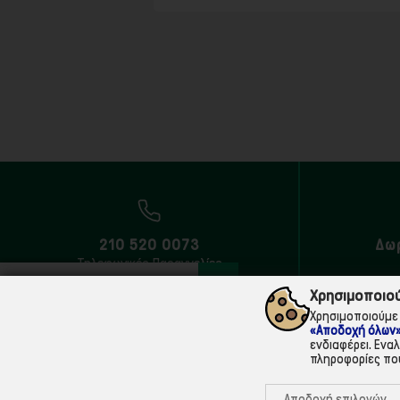
210 520 0073
Δω
Τηλεφωνικές Παραγγελίες
Χρησιμοποιού
Χρησιμοποιούμε 
«Αποδοχή όλων
ενδιαφέρει. Ενα
πληροφορίες που
Αποδοχή επιλογών