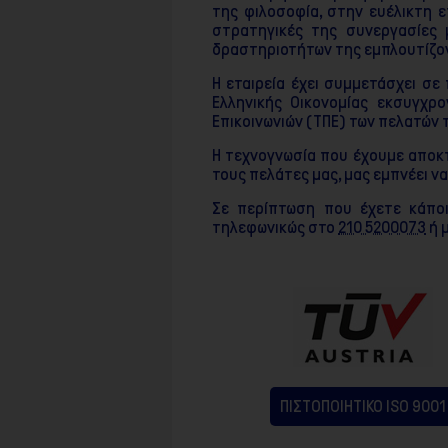
της φιλοσοφία, στην ευέλικτη ε
στρατηγικές της συνεργασίες 
δραστηριοτήτων της εμπλουτίζον
Η εταιρεία έχει συμμετάσχει σε
Ελληνικής Οικονομίας εκσυγχρ
Επικοινωνιών (ΤΠΕ) των πελατών 
Η τεχνογνωσία που έχουμε αποκτ
τους πελάτες μας, μας εμπνέει ν
Σε περίπτωση που έχετε κάποι
τηλεφωνικώς στο
210 5200073
ή 
ΠΙΣΤΟΠΟΙΗΤΙΚΟ ISO 9001