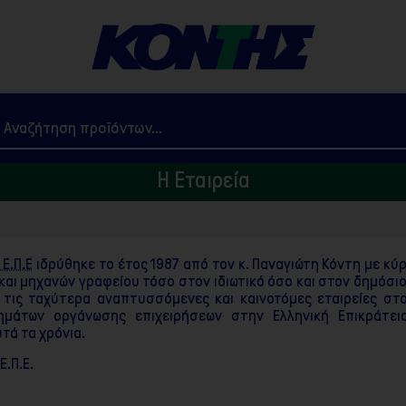
Η Εταιρεία
Ε.Π.Ε
ιδρύθηκε το έτος 1987 από τον κ. Παναγιώτη Κόντη με κύ
ι μηχανών γραφείου τόσο στον ιδιωτικό όσο και στον δημόσιο 
 τις ταχύτερα αναπτυσσόμενες και καινοτόμες εταιρείες στ
τημάτων οργάνωσης επιχειρήσεων στην Ελληνική Επικράτει
τά τα χρόνια.
.Π.Ε.