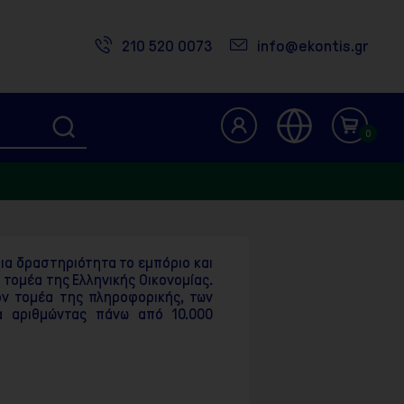
210 520 0073
info@ekontis.gr
0
ρια δραστηριότητα το εμπόριο και
τομέα της Ελληνικής Οικονομίας.
ον τομέα της πληροφορικής, των
α αριθμώντας πάνω από 10.000