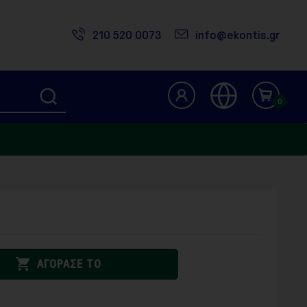
210 520 0073
info@ekontis.gr
0

ΑΓΟΡΑΣΕ ΤΟ