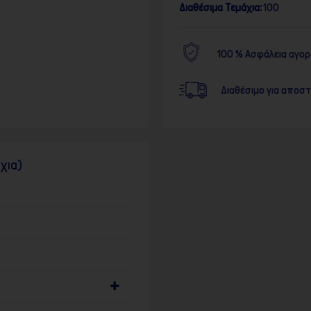
Διαθέσιμα Τεμάχια:
100
100 % Ασφάλεια αγο
Διαθέσιμο για αποσ
χια)