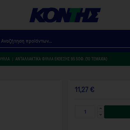
ΦΎΛΛΑ
ΑΝΤΑΛΛΑΚΤΙΚΆ ΦΎΛΛΑ ΈΚΘΕΣΗΣ Β5 50Φ. (10 ΤΕΜΆΧΙΑ)
11,27 €