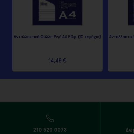
Ανταλλακτικά Φύλλα Ριγέ Α4 50φ. (10 τεμάχια)
Ανταλλακτικά
14,49 €
210 520 0073
Δω