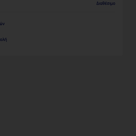
Διαθέσιμο
ρών
τολή