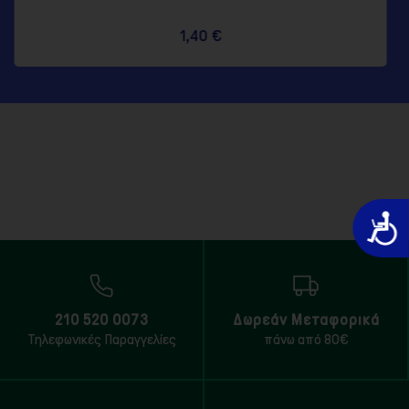
,40 €
1,99
Προσιτό
210 520 0073
Δωρεάν Μεταφορικά
Τηλεφωνικές Παραγγελίες
πάνω από 80€