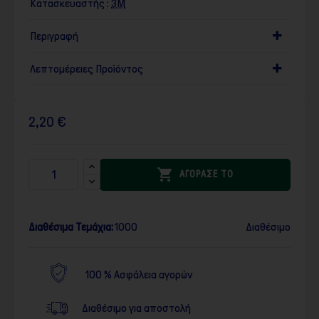
Κατασκευαστής :
3M
Περιγραφή
Λεπτομέρειες Προϊόντος
2,20 €

ΑΓΟΡΑΣΕ ΤΟ
Διαθέσιμα Τεμάχια:
1000
Διαθέσιμο
100 % Ασφάλεια αγορών
Διαθέσιμο για αποστολή