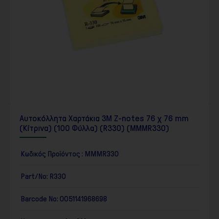
Αυτοκόλλητα Χαρτάκια 3M Z-notes 76 χ 76 mm
(Κίτρινα) (100 Φύλλα) (R330) (MMMR330)
Κωδικός Προϊόντος :
MMMR330
Part/No:
R330
Barcode No:
0051141968698