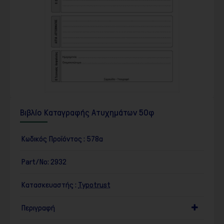
Βιβλίο Καταγραφής Ατυχημάτων 50φ
Κωδικός Προϊόντος :
578α
Part/No:
2932
Κατασκευαστής :
Typotrust
Περιγραφή