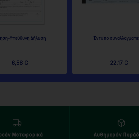
τηση-Υπεύθυνη Δήλωση
Έντυπο συναλλαγματι
6,58 €
22,17 €
ρεάν Μεταφορικά
Αυθημερόν Παρά