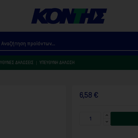
ΕΥΘΎΝΕΣ ΔΗΛΏΣΕΙΣ
ΥΠΕΎΘΥΝΗ ΔΉΛΩΣΗ
6,58 €