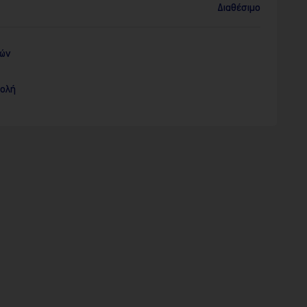
Διαθέσιμο
ρών
τολή