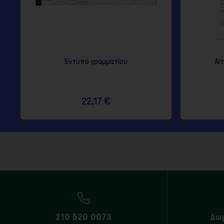
Έντυπο γραμματίου
Αί
22,17 €
210 520 0073
Δω