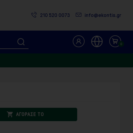
210 520 0073
info@ekontis.gr
0

ΑΓΟΡΑΣΕ ΤΟ