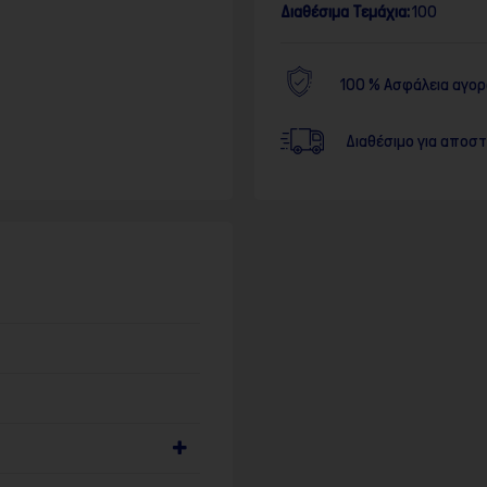
Διαθέσιμα Τεμάχια:
100
100 % Ασφάλεια αγο
Διαθέσιμο για αποσ