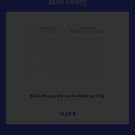
Δείτε Επίσης
Βιβλίο Μητρώο Φοιτούντων Μαθητών 100φ
14,06 €