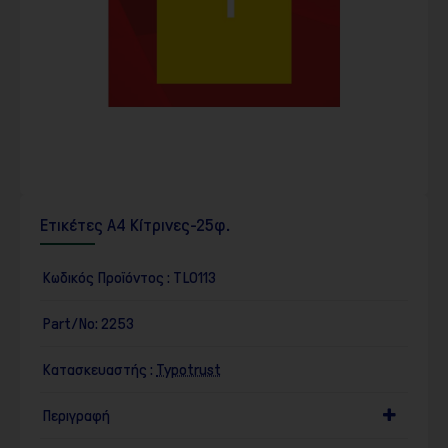
Ετικέτες Α4 Κίτρινες-25φ.
Κωδικός Προϊόντος :
TL0113
Part/No:
2253
Κατασκευαστής :
Typotrust
Περιγραφή