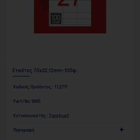
Ετικέτες 70x32,12mm-100φ.
Κωδικός Προϊόντος :
TL2711
Part/No:
1985
Κατασκευαστής :
Typotrust
Περιγραφή