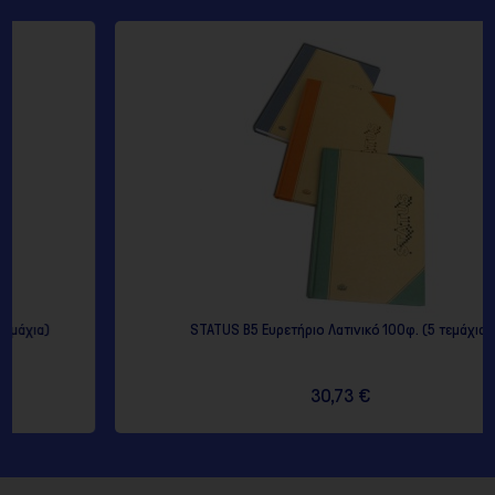
STATUS B5 Ευρετήριο Λατινικό 100φ. (5 τεμάχια)
30,73 €