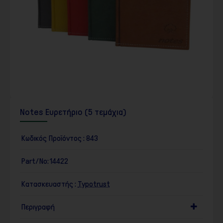
Notes Ευρετήριο (5 τεμάχια)
Κωδικός Προϊόντος :
843
Part/No:
14422
Κατασκευαστής :
Typotrust
Περιγραφή