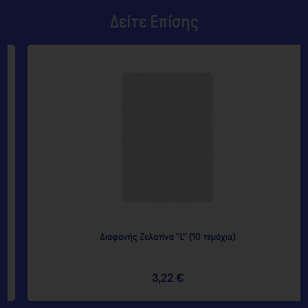
Δείτε Επίσης
Διαφανής Ζελατίνα "L" (10 τεμάχια)
3,22 €