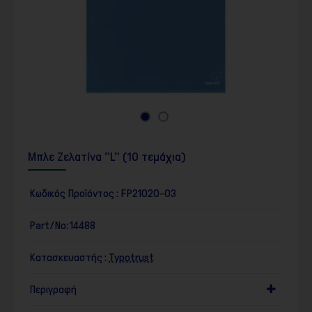
Μπλε Ζελατίνα "L" (10 τεμάχια)
Κωδικός Προϊόντος :
FP21020-03
Part/No:
14488
Κατασκευαστής :
Typotrust
Περιγραφή