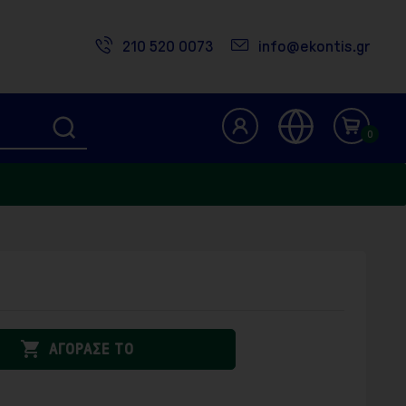
210 520 0073
info@ekontis.gr
0

ΑΓΟΡΑΣΕ ΤΟ