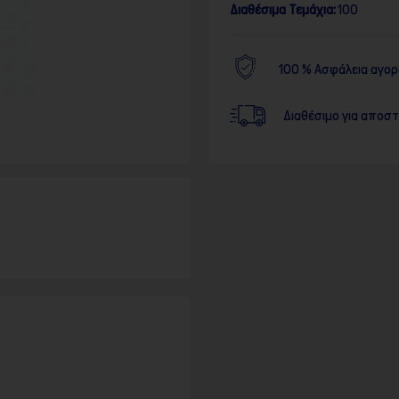
Διαθέσιμα Τεμάχια:
100
100 % Ασφάλεια αγο
Διαθέσιμο για αποσ