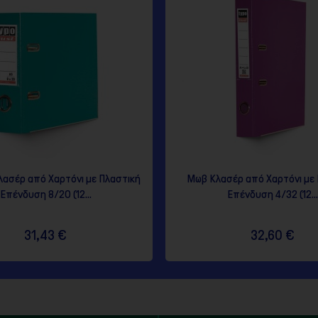
λασέρ από Χαρτόνι με Πλαστική
Μωβ Κλασέρ από Χαρτόνι με
Επένδυση 8/20 (12...
Επένδυση 4/32 (12...
31,43 €
32,60 €