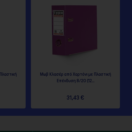
 Πλαστική
Μωβ Κλασέρ από Χαρτόνι με Πλαστική
Επένδυση 8/20 (12...
31,43 €