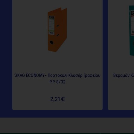
SKAG ECONOMY- Πορτοκαλί Κλασέρ Γραφείου
Βεραμάν Κ
P.P. 8/32
2,21 €