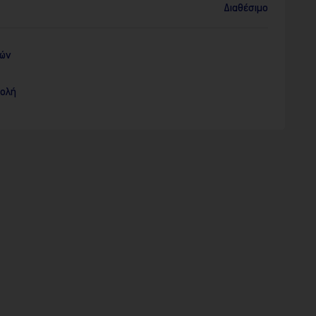
Διαθέσιμο
ρών
τολή