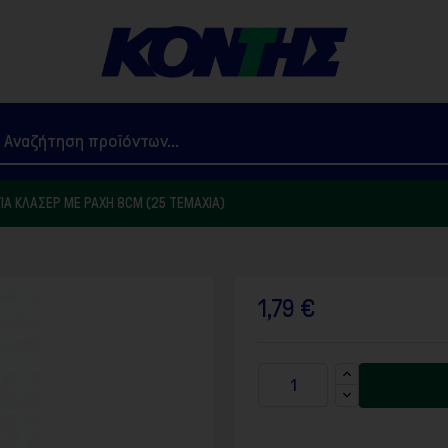
ΓΙΑ ΚΛΑΣΈΡ ΜΕ ΡΆΧΗ 8CM (25 ΤΕΜΆΧΙΑ)
1,79 €