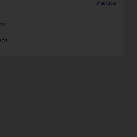
Διαθέσιμο
ρών
τολή