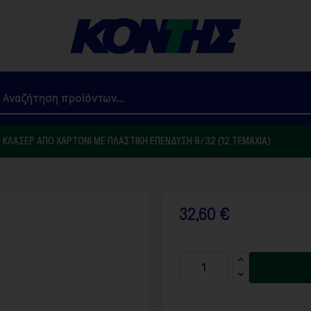
ΚΛΑΣΈΡ ΑΠΌ ΧΑΡΤΌΝΙ ΜΕ ΠΛΑΣΤΙΚΉ ΕΠΈΝΔΥΣΗ 8/32 (12 ΤΕΜΆΧΙΑ)
32,60 €