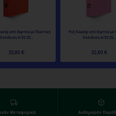
λασέρ από Χαρτόνι με Πλαστική
Ροζ Κλασέρ από Χαρτόνι με 
Επένδυση 4/32 (12...
Επένδυση 4/32 (12...
32,60 €
32,60 €
ρεάν Μεταφορικά
Αυθημερόν Παρά