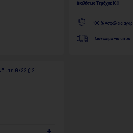
Διαθέσιμα Τεμάχια:
100
100 % Ασφάλεια αγο
Διαθέσιμο για αποσ
νδυση 8/32 (12