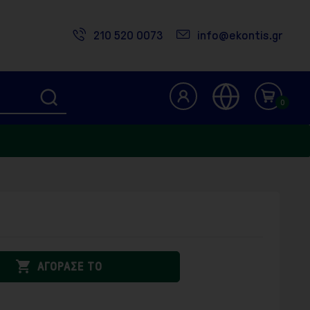
210 520 0073
info@ekontis.gr
0

ΑΓΟΡΑΣΕ ΤΟ