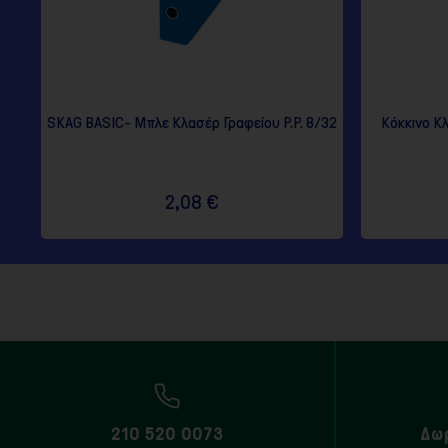
SKAG BASIC- Μπλε Κλασέρ Γραφείου P.P. 8/32
Κόκκινο Κ
2,08 €
210 520 0073
Δω