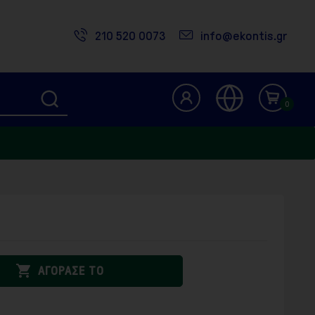
210 520 0073
info@ekontis.gr
0

ΑΓΟΡΑΣΕ ΤΟ