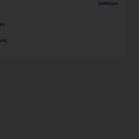
Διαθέσιμο
ρών
τολή