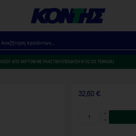
ΛΑΣΈΡ ΑΠΌ ΧΑΡΤΌΝΙ ΜΕ ΠΛΑΣΤΙΚΉ ΕΠΈΝΔΥΣΗ 8/32 (12 ΤΕΜΆΧΙΑ)
32,60 €