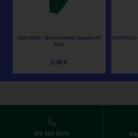
SKAG BASIC- Πράσινο Κλασέρ Γραφείου P.P.
SKAG BASIC- 
8/32
2,08 €
210 520 0073
Δω