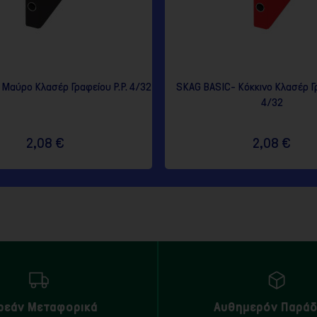
Μαύρο Κλασέρ Γραφείου P.P. 4/32
SKAG BASIC- Κόκκινο Κλασέρ Γρ
4/32
2,08 €
2,08 €
ρεάν Μεταφορικά
Αυθημερόν Παρά