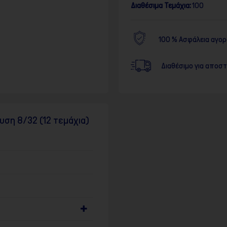
Διαθέσιμα Τεμάχια:
100
100 % Ασφάλεια αγο
Διαθέσιμο για αποσ
υση 8/32 (12 τεμάχια)