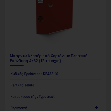
Μπορντώ Κλασέρ από Χαρτόνι με Πλαστική
Επένδυση 4/32 (12 τεμάχια)
Κωδικός Προϊόντος :
KP432-19
Part/No:
14684
Κατασκευαστής :
Typotrust
Περιγραφή