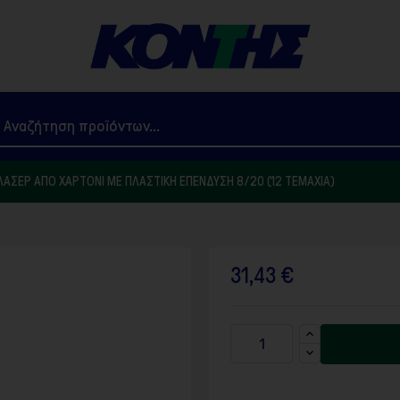
ΑΣΈΡ ΑΠΌ ΧΑΡΤΌΝΙ ΜΕ ΠΛΑΣΤΙΚΉ ΕΠΈΝΔΥΣΗ 8/20 (12 ΤΕΜΆΧΙΑ)
31,43 €