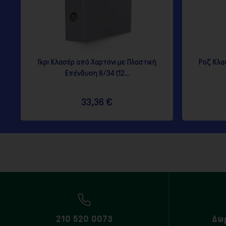
Γκρι Κλασέρ από Χαρτόνι με Πλαστική
Ροζ Κλα
Επένδυση 8/34 (12...
33,36 €
210 520 0073
Δω