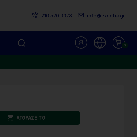
210 520 0073
info@ekontis.gr
0

ΑΓΟΡΑΣΕ ΤΟ