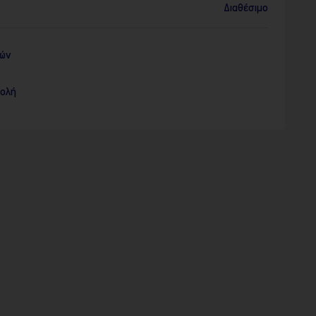
Διαθέσιμο
ρών
τολή