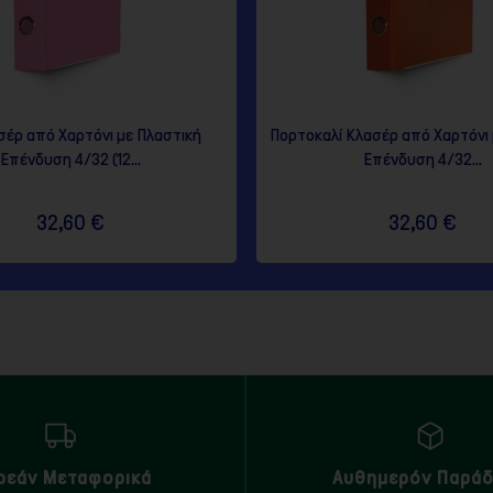
σέρ από Χαρτόνι με Πλαστική
Πορτοκαλί Κλασέρ από Χαρτόνι 
Επένδυση 4/32 (12...
Επένδυση 4/32...
32,60 €
32,60 €
ρεάν Μεταφορικά
Αυθημερόν Παρά