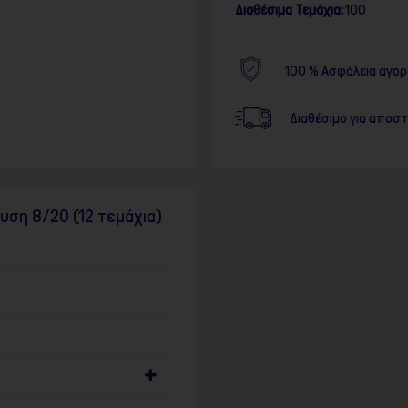
Διαθέσιμα Τεμάχια:
100
100 % Ασφάλεια αγο
Διαθέσιμο για αποσ
υση 8/20 (12 τεμάχια)