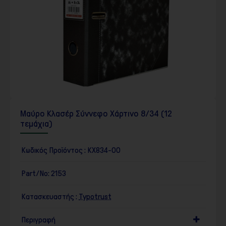
Μαύρο Κλασέρ Σύννεφο Χάρτινο 8/34 (12
τεμάχια)
Κωδικός Προϊόντος :
KX834-00
Part/No:
2153
Κατασκευαστής :
Typotrust
Περιγραφή