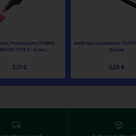
ρος Υπογράμμισης STABILO
Ανεξίτηλος μαρκαδόρος CD/D
NATOR 71/56 2 - 5 mm...
Πράσινο
3,21 €
0,50 €