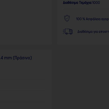
Διαθέσιμα Τεμάχια:
1000
100 % Ασφάλεια αγο
Διαθέσιμο για αποσ
0.4 mm (Πράσινο)