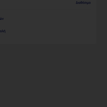
Διαθέσιμο
ρών
τολή