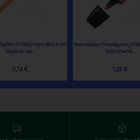
χεδίου STABILO Point 88 0.4 mm
Μαρκαδόρος Υπογράμμισης STAB
(Πράσινο του...
5mm (Pastel...
0,74 €
1,26 €