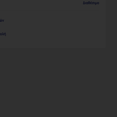
Διαθέσιμο
ρών
τολή