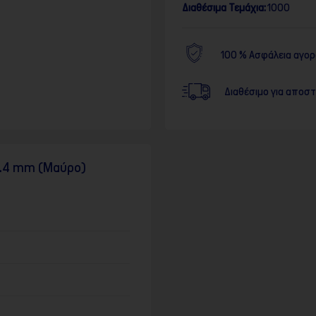
Διαθέσιμα Τεμάχια:
1000
100 % Ασφάλεια αγο
Διαθέσιμο για αποσ
0.4 mm (Μαύρο)