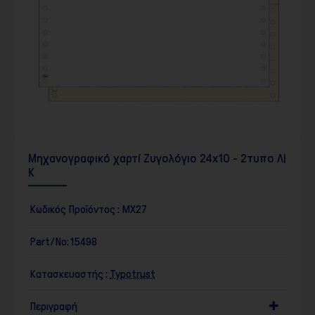
Μηχανογραφικό χαρτί Ζυγολόγιο 24x10 - 2τυπο Λ|
Κ
Κωδικός Προϊόντος :
MX27
Part/No:
15498
Κατασκευαστής :
Typotrust
Περιγραφή