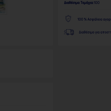
Διαθέσιμα Τεμάχια:
100
100 % Ασφάλεια αγο
Διαθέσιμο για αποσ