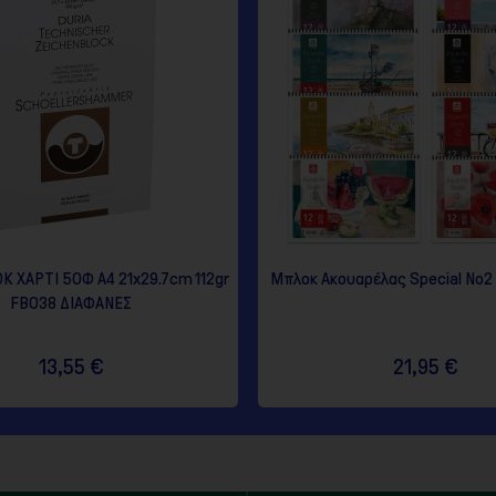
 ΧΑΡΤΙ 50Φ Α4 21x29.7cm 112gr
Μπλοκ Ακουαρέλας Special No2 
FB038 ΔΙΑΦΑΝΕΣ
13,55 €
21,95 €