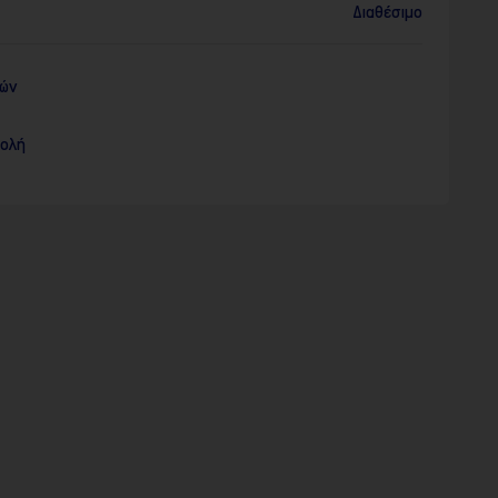
Διαθέσιμο
ρών
τολή