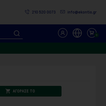
210 520 0073
info@ekontis.gr
0

ΑΓΟΡΑΣΕ ΤΟ