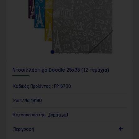
Ντοσιέ λάστιχο Doodle 25x35 (12 τεμάχια)
Κωδικός Προϊόντος :
FP16700
Part/No:
19190
Κατασκευαστής :
Typotrust
Περιγραφή