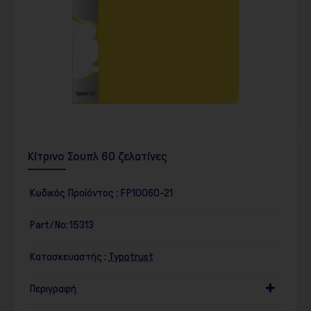
Κίτρινο Σουπλ 60 ζελατίνες
Κωδικός Προϊόντος :
FP10060-21
Part/No:
15313
Κατασκευαστής :
Typotrust
Περιγραφή