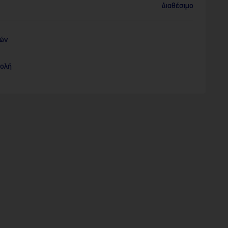
Διαθέσιμο
ρών
τολή