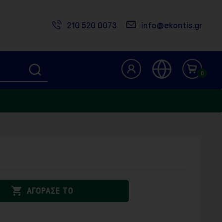
210 520 0073
info@ekontis.gr
0

ΑΓΟΡΑΣΕ ΤΟ