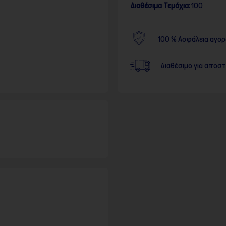
Διαθέσιμα Τεμάχια:
100
100 % Ασφάλεια αγο
Διαθέσιμο για αποσ