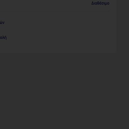
Διαθέσιμο
ρών
τολή