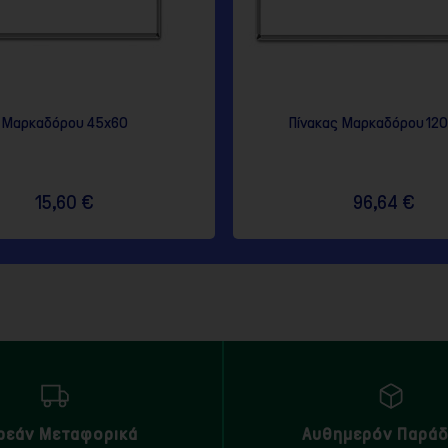
Μαρκαδόρου 45x60
Πίνακας Μαρκαδόρου 12
15,60 €
96,64 €
ρεάν Μεταφορικά
Αυθημερόν Παρά