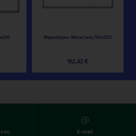
0x200
Μαρκαδόρου-Μαγνητικός 100x200
162,42 €
δοση
E-mail