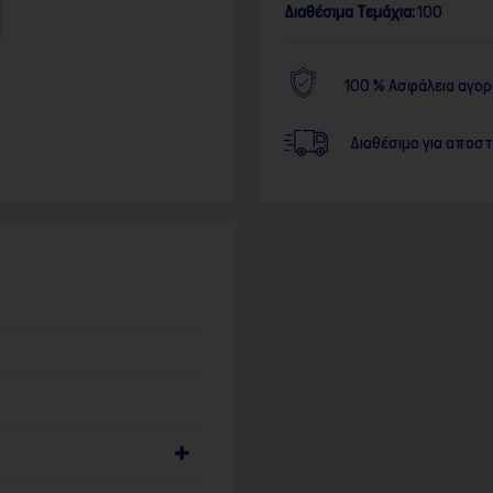
Διαθέσιμα Τεμάχια:
100
100 % Ασφάλεια αγο
Διαθέσιμο για αποσ