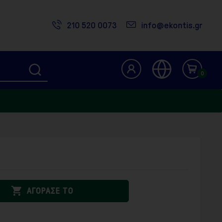
210 520 0073
info@ekontis.gr
0

ΑΓΟΡΑΣΕ ΤΟ