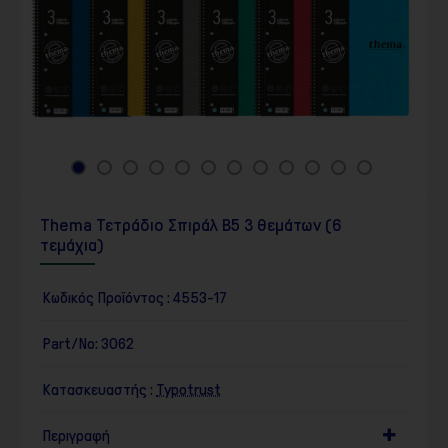
Thema Τετράδιο Σπιράλ Β5 3 θεμάτων (6
τεμάχια)
Κωδικός Προϊόντος :
4553-17
Part/No:
3062
Κατασκευαστής :
Typotrust
Περιγραφή