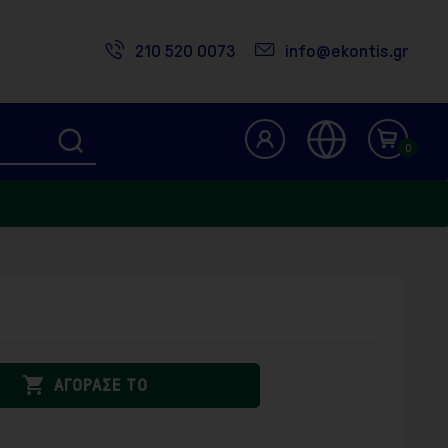
210 520 0073
info@ekontis.gr
0

ΑΓΟΡΑΣΕ ΤΟ