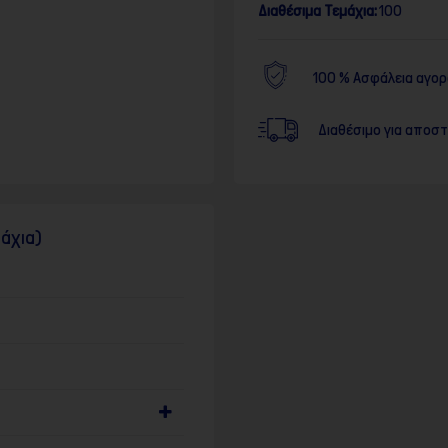
Διαθέσιμα Τεμάχια:
100
100 % Ασφάλεια αγο
Διαθέσιμο για αποσ
μάχια)