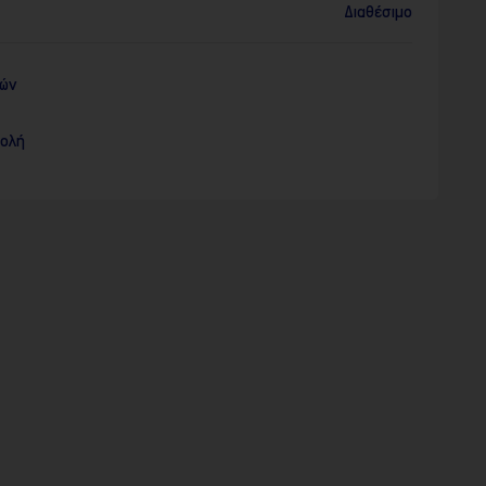
Διαθέσιμο
ρών
τολή