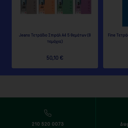
Jeans Τετράδιο Σπιράλ A4 5 θεμάτων (8
Fine Τετρά
τεμάχια)
50,10 €
210 520 0073
Δω