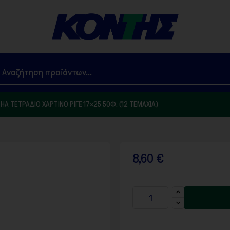
HA ΤΕΤΡΆΔΙΟ ΧΆΡΤΙΝΟ ΡΙΓΈ 17×25 50Φ. (12 ΤΕΜΆΧΙΑ)
8,60 €