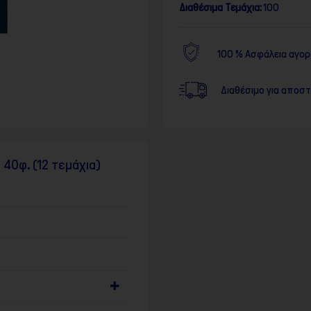
Διαθέσιμα Τεμάχια:
100
100 % Ασφάλεια αγο
Διαθέσιμο για αποσ
 40φ. (12 τεμάχια)