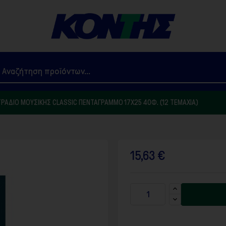
ΡΆΔΙΟ ΜΟΥΣΙΚΉΣ CLASSIC ΠΕΝΤΆΓΡΑΜΜΟ 17X25 40Φ. (12 ΤΕΜΆΧΙΑ)
15,63 €