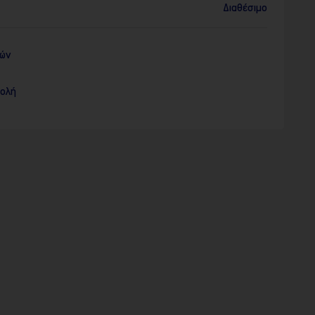
Διαθέσιμο
ρών
τολή