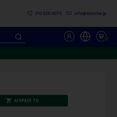
210 520 0073
info@ekontis.gr
0

ΑΓΟΡΑΣΕ ΤΟ