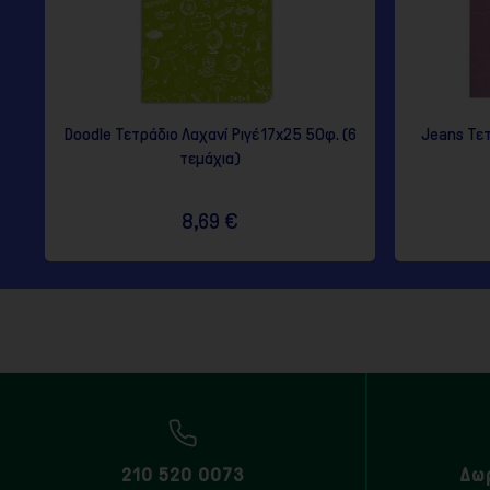
Doodle Τετράδιο Λαχανί Ριγέ 17x25 50φ. (6
Jeans Τετ
τεμάχια)
8,69 €
210 520 0073
Δω