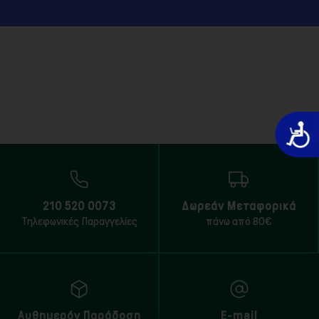
Προσιτό
210 520 0073
Δωρεάν Μεταφορικά
Τηλεφωνικές Παραγγελίες
πάνω από 80€
Αυθημερόν Παράδοση
E-mail