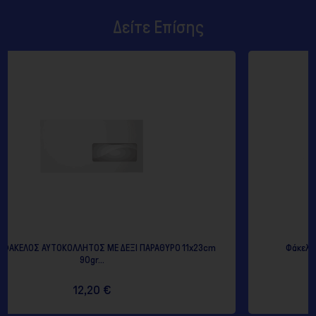
Δείτε Επίσης
 ΠΑΡΑΘΥΡΟ 11x23cm
Φάκελος Λευκός Επισκεπτηρίου 75x116 (5
13,17 €