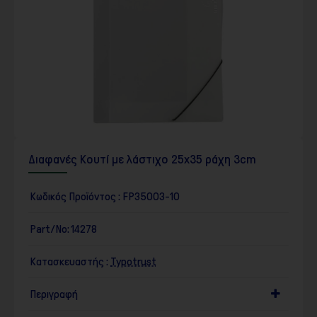
Διαφανές Κουτί με λάστιχο 25x35 ράχη 3cm
Κωδικός Προϊόντος :
FP35003-10
Part/No:
14278
Κατασκευαστής :
Typotrust
Περιγραφή