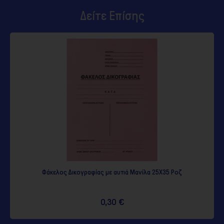
Δείτε Επίσης
Φάκελος Δικογραφίας με αυτιά Μανίλα 25Χ35 Ροζ
0,30 €