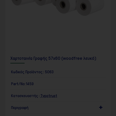
Χαρτοταινία Γραφής 57x60 (woodfree λευκό)
Κωδικός Προϊόντος :
5063
Part/No:
1459
Κατασκευαστής :
Typotrust
Περιγραφή