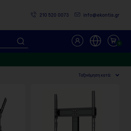
210 520 0073
info@ekontis.gr
0
Ταξινόμηση κατά: