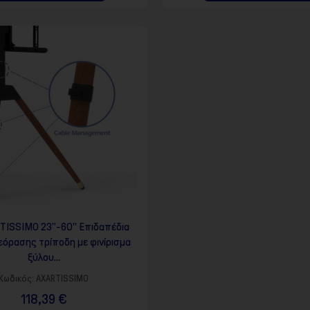
TISSIMO 23”-60” Επιδαπέδια
εόρασης τρίποδη με φινίρισμα
ξύλου...
Κωδικός:
AXARTISSIMO
118,39 €