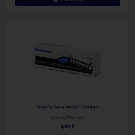
Toner Fax Panasonic KX-FA83X Black
Κωδικός:
PAN36055
9,90 €