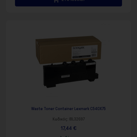
Waste Toner Container Lexmark C540X75
Κωδικός:
IBL32697
17,44 €