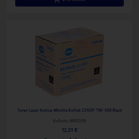
Toner Laser Konica-Minolta BizHub C3100P TNP-50K Black
Κωδικός:
MIN32519
12,31 €