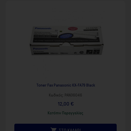
Toner Fax Panasonic KX-FA79 Black
Κωδικός:
PAN36046
12,00 €
Κατόπιν Παραγγελίας

ΣΤΟ ΚΑΛΑΘΙ