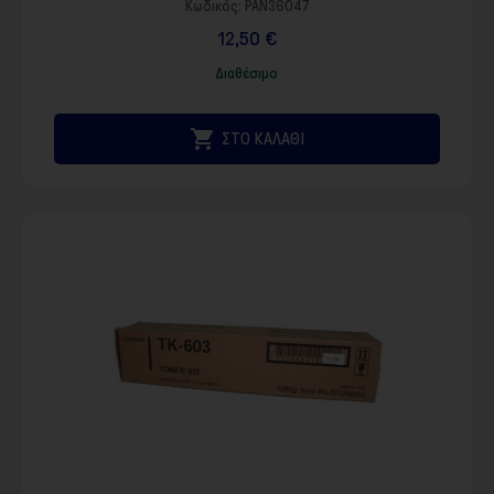
Κωδικός:
PAN36047
12,50 €
Διαθέσιμο

ΣΤΟ ΚΑΛΑΘΙ