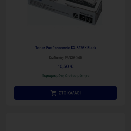
Toner Fax Panasonic KX-FA76X Black
Κωδικός:
PAN36045
10,50 €
Περιορισμένη διαθεσιμότητα

ΣΤΟ ΚΑΛΑΘΙ