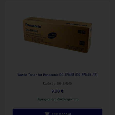
Waste Toner for Panasonic DQ-BFN45 (DQ-BFN45-PB)
Κωδικός:
DQ-BFN45
9,00 €
Περιορισμένη διαθεσιμότητα

ΣΤΟ ΚΑΛΑΘΙ