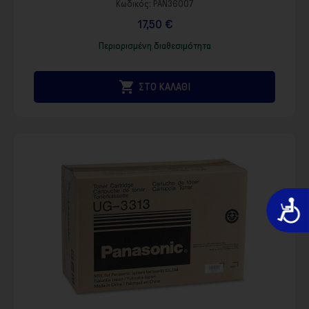
Κωδικός:
PAN36007
17,50 €
Περιορισμένη διαθεσιμότητα

ΣΤΟ ΚΑΛΑΘΙ
Προσιτό