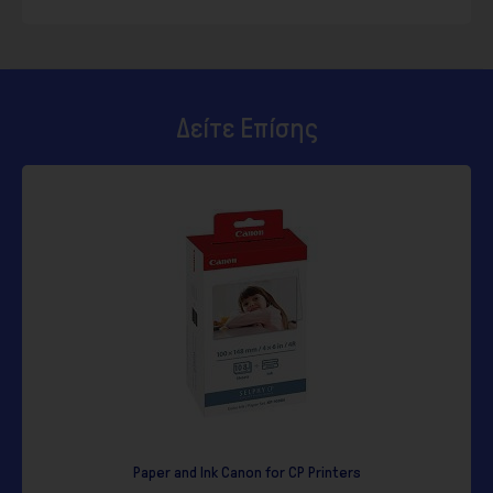
Δείτε Επίσης
 and Ink Canon for CP Printers
Φωτογραφικό Χαρτί M