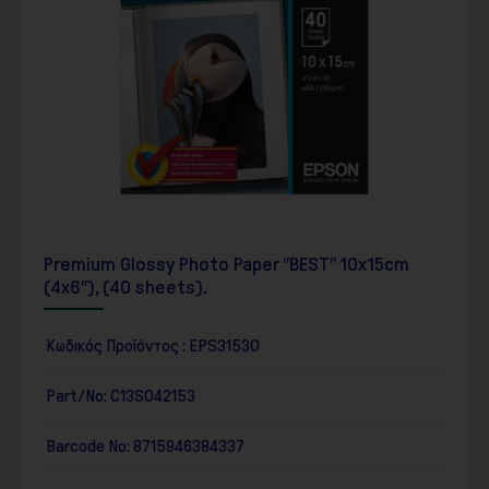
Premium Glossy Photo Paper ″BEST″ 10x15cm
(4x6″), (40 sheets).
Κωδικός Προϊόντος :
EPS31530
Part/No:
C13S042153
Barcode No:
8715946384337